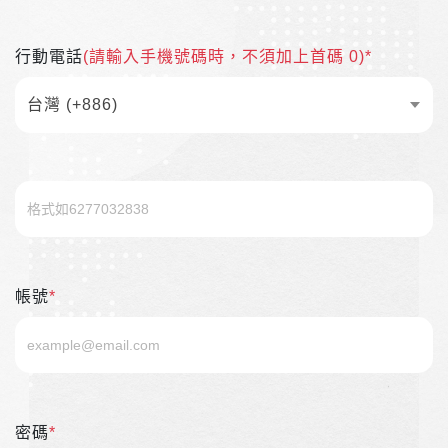
行動電話
(請輸入手機號碼時，不須加上首碼 0)*
台灣 (+886)
帳號
*
密碼
*