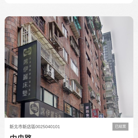
新北市新店區0025040101
已結案