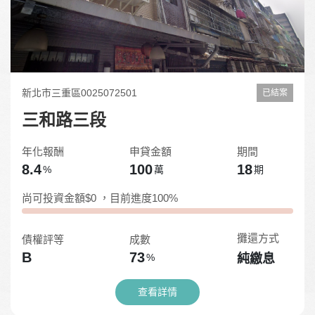
新北市三重區0025072501
已結案
三和路三段
年化報酬
申貸金額
期間
8.4
100
18
%
萬
期
尚可投資金額$0 ，目前進度100%
攤還方式
債權評等
成數
B
73
%
純繳息
查看詳情