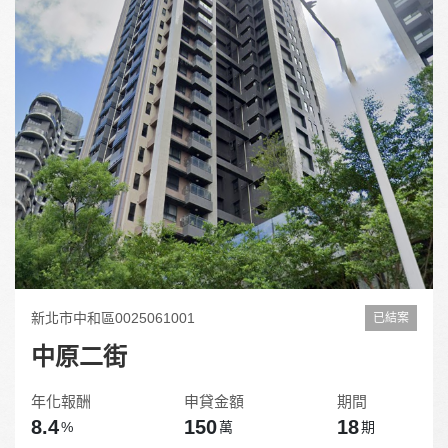
新北市中和區0025061001
已結案
中原二街
年化報酬
申貸金額
期間
8.4
150
18
%
萬
期