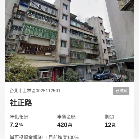
台北市士林區0025112501
已結案
社正路
年化報酬
申貸金額
期間
7.2
420
12
%
萬
期
尚可投資金額$0 ，目前進度100%