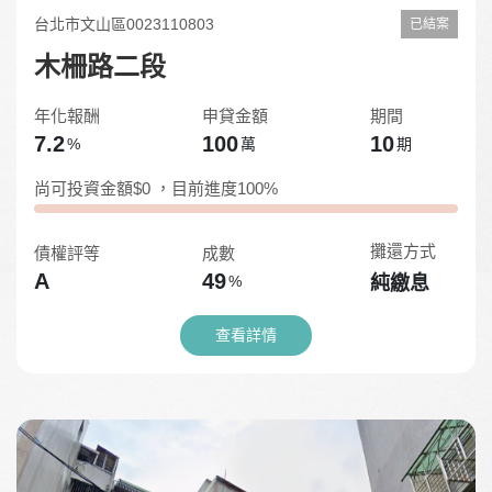
台北市文山區0023110803
已結案
木柵路二段
年化報酬
申貸金額
期間
7.2
100
10
%
萬
期
尚可投資金額$0 ，目前進度100%
攤還方式
債權評等
成數
A
49
%
純繳息
查看詳情