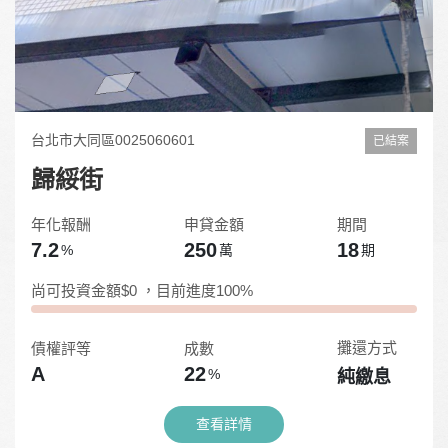
台北市大同區0025060601
已結案
歸綏街
年化報酬
申貸金額
期間
7.2
250
18
%
萬
期
尚可投資金額$0 ，目前進度100%
攤還方式
債權評等
成數
A
22
%
純繳息
查看詳情