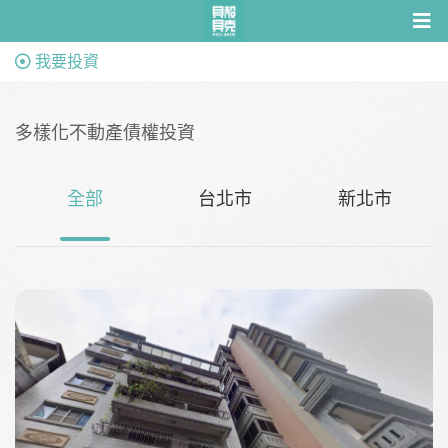
我要投資
多樣化不動產債權投資
全部
台北市
新北市