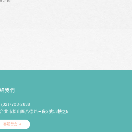
資之道
絡我們
(02)7703-2838
台北市松山區八德路三段2號13樓之5
客服留言