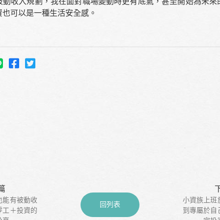
被動收入規劃，我在面對職場變動時更有底氣，甚至開始為未來
資也可以是一種生活安全感。
篇
也能有被動收
小資族上班
回列表
零工＋投資的
到專屬於自