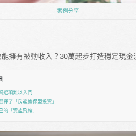
案例分享
也能擁有被動收入？30萬起步打造穩定現金
綱
資選項難以入門
選擇了「房產擔保型投資」
己的「資產飛輪」