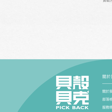
實戰
關於
關於
部落
服務