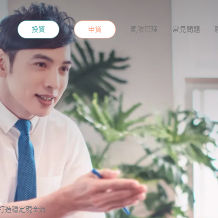
投資
申貸
會
風險管理
常見問題
打造穩定現金流