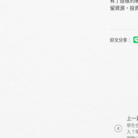
有了這樣的
留資源，投
好文分享：
上一
學生
入？