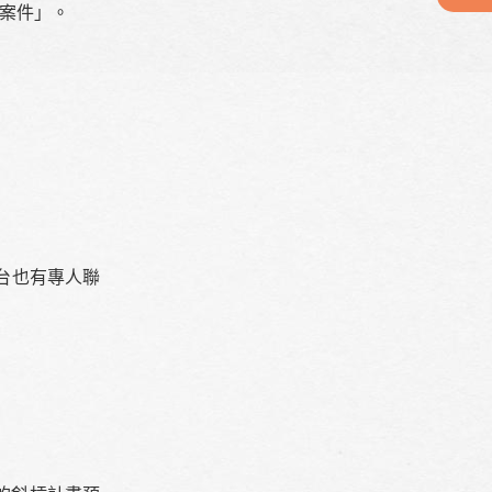
資案件」。
台也有專人聯