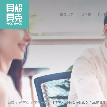
關於我們
部落格
說明
首頁
部落格
案例分享
上班族也能擁有被動收入？30萬起步