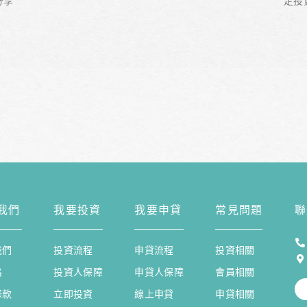
分享
定投
我們
我要投資
我要申貸
常見問題
聯
我們
投資流程
申貸流程
投資相關
格
投資人保障
申貸人保障
會員相關
條款
立即投資
線上申貸
申貸相關