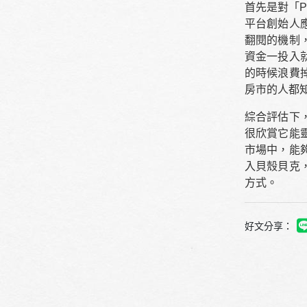
首先是對「
平台創始人
翻閱的機制
資金一投入
的時候浪費
房市的人都
綜合評估下
很欣賞它能
市場中，能
入貝殼貝克
方式。
好文分享：