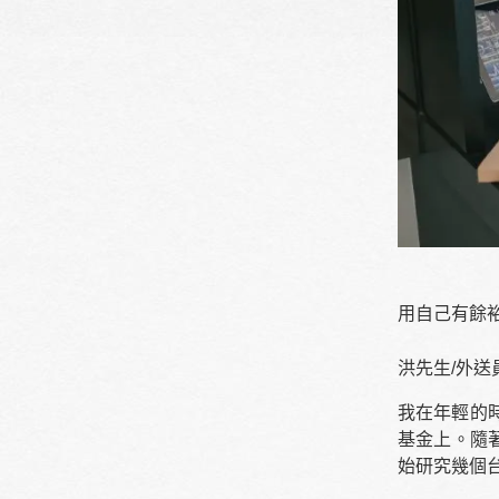
用自己有餘
洪先生/外送員
我在年輕的
基金上。隨
始研究幾個