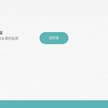
篇
回列表
族友善的投資