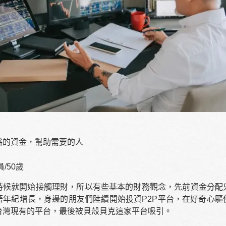
裕的資金，幫助需要的人
/50歲
時候就開始接觸理財，所以有些基本的財務觀念，先前資金分配
著年紀增長，身邊的朋友們陸續開始投資
P2P
平台，在好奇心驅
台灣現有的平台，最後被貝殼貝克這家平台吸引。