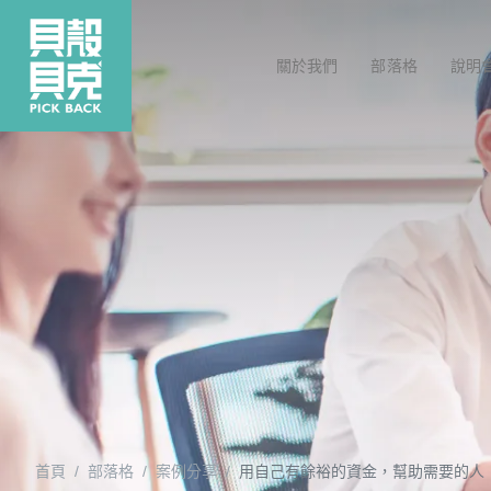
關於我們
部落格
說明
首頁
部落格
案例分享
用自己有餘裕的資金，幫助需要的人