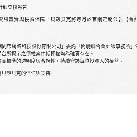
會計師查核報告
資訊真實與投資保障，貝殼貝克將每月於官網定期公告【會
潮間帶網路科技股份有限公司」委託「閎馳聯合會計師事務所」
平台所揭示之債權案件抵押權均為確實存在。
最高標準的透明度與合規性，持續守護每位投資人的權益。
對貝殼貝克的信任與支持！