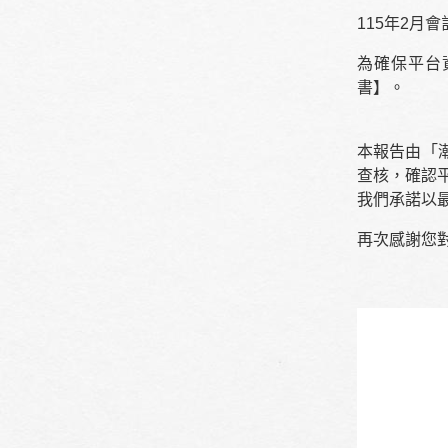
115年2月
為確保平台
書】。
本報告由「
查核，確認
我們承諾以
再次感謝您