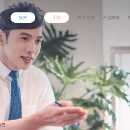
投資
申貸
會
風險管理
常見問題
報告