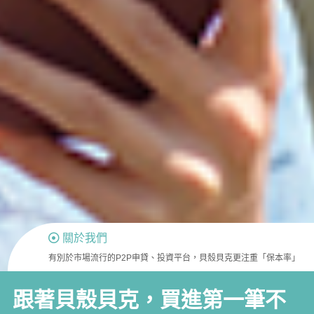
關於我們
有別於市場流行的P2P申貸、投資平台，貝殼貝克更注重「保本率」
跟著貝殼貝克，買進第一筆不