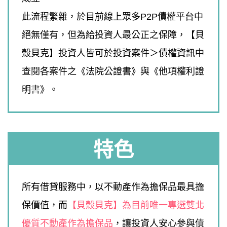
此流程繁雜，於目前線上眾多P2P債權平台中
絕無僅有，但為給投資人最公正之保障，【貝
殼貝克】投資人皆可於投資案件＞債權資訊中
查閱各案件之《法院公證書》與《他項權利證
明書》。
特色
所有借貸服務中，以不動產作為擔保品最具擔
保價值，而
【貝殼貝克】為目前唯一專選雙北
優質不動產作為擔保品
，讓投資人安心參與債