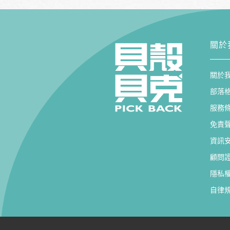
關於
關於
部落
服務
免責
資訊
顧問
隱私
自律