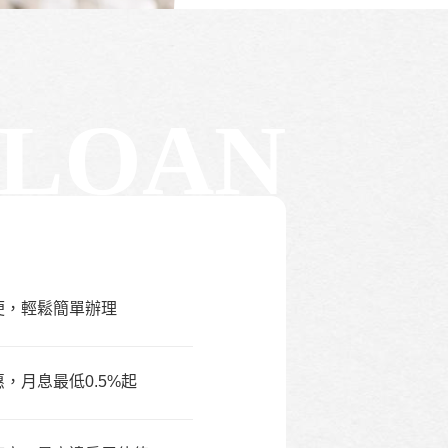
LOAN
便，輕鬆簡單辦理
，月息最低0.5%起