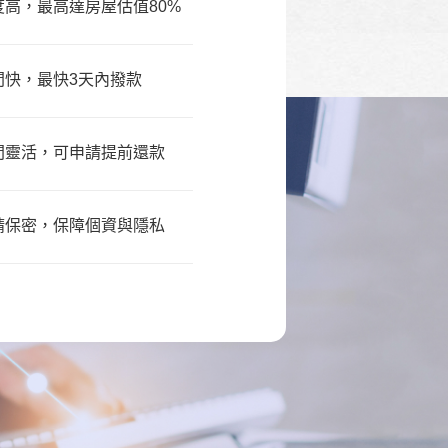
高，最高達房屋估值80%
間快，最快3天內撥款
間靈活，可申請提前還款
請保密，保障個資與隱私