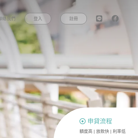
登入
註冊
聯絡我們
申貸流程
額度高 | 放款快 | 利率低