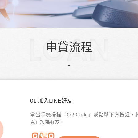
申貸流程
01 加入LINE好友
拿出手機掃描「QR Code」或點擊下方按鈕
，
克」設為好友
。