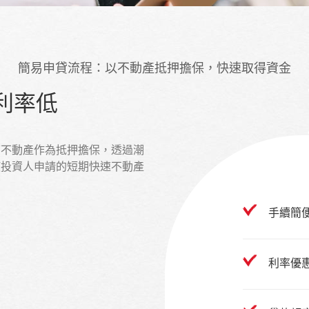
簡易申貸流程：以不動產抵押擔保，快速取得資金
 利率低
下不動產作為抵押擔保，透過潮
使投資人申請的短期快速不動產
手續簡
利率優惠