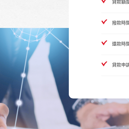
貸款額度
撥款時
還款時
貸款申