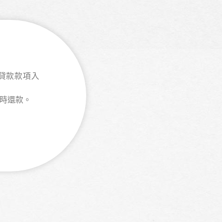
貸款款項入
按時還款。