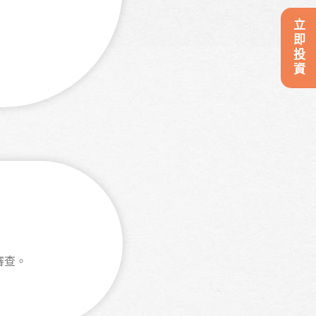
立即投資
審查。