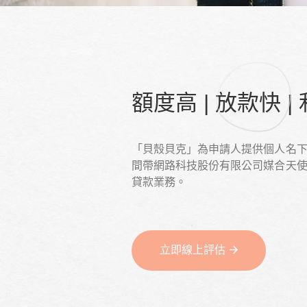
額度高 | 放款快 |
「貝殼貝克」為申請人提供個人名
間帶網路科技股份有限公司媒合天
貸款業務。
立即線上評估