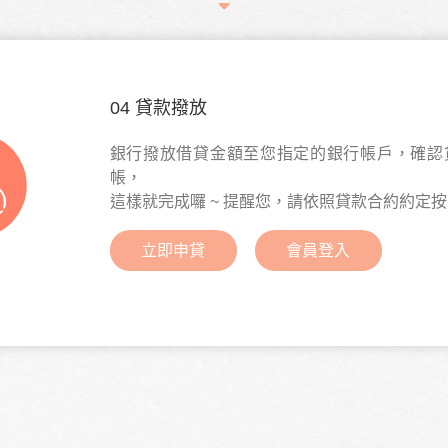
04 貸款撥放
銀行撥放借貸金額至您指定的銀行帳戶，確認
帳，
這樣就完成囉 ~ 提醒您，請依照貸款合約約定
立即申貸
會員登入