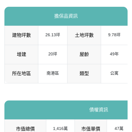
擔保品資訊
26.13坪
9.78坪
建物坪數
土地坪數
20坪
49年
增建
屋齡
南港區
公寓
所在地區
類型
債權資訊
1,416萬
47萬
市值總價
市值單價