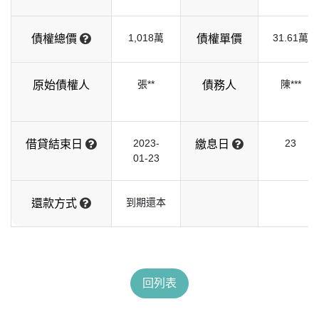
1,018萬
31.61萬
債權總價
債權單價
張**
陳***
原始債權人
債務人
2023-
23
借貸結束日
繳息日
01-23
到期還本
還款方式
回列表