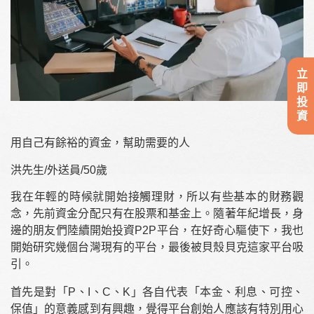
立即投資
用自己有餘裕的資金，幫助需要的人
洪先生/外送員/50歲
我在年輕的時候就開始接觸理財，所以有些基本的財務觀
念，先前資金分配只有在股票和基金上。隨著年紀增長，身
邊的朋友們陸續開始投資
P2P
平台，在好奇心驅使下，我也
開始研究幾個台灣現有的平台，最後被貝殼貝克這家平台吸
引。
首先是對「P、I、C、K」各自代表「本金、利息、可控、
保值」的意義感到有興趣，覺得平台創始人應該有特別用心