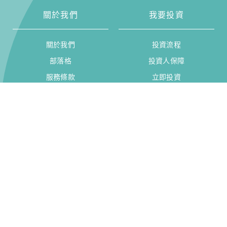
關於我們
我要投資
關於我們
投資流程
部落格
投資人保障
服務條款
立即投資
免責聲明
資訊安全
顧問證書
隱私權政策
自律規範
我要申貸
常見問題