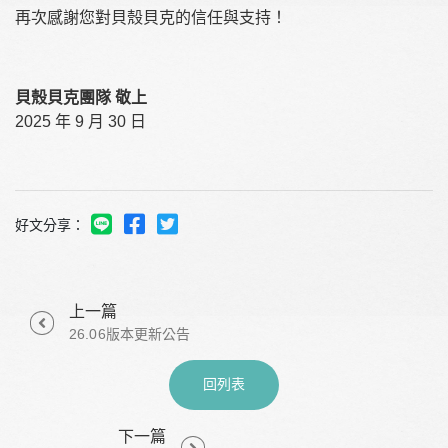
再次感謝您對貝殼貝克的信任與支持！
貝殼貝克團隊 敬上
2025 年 9 月 30 日
好文分享：
上一篇
26.06版本更新公告
回列表
下一篇