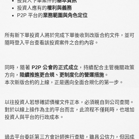
投資人下單案件的
基本資訊
投資人應有的
權利與義務
P2P 平台的
業務範圍與角色定位
所有新下單投資人將於完成下單後收到改版合約文件，並可
隨時登入平台查看該投資案件之合約內容。
同時，隨著
P2P 公會的正式成立
，持續配合主管機關政策
方向，
陸續推進更合規、更制度化的營運措施
。
本次新版合約的上線，正是邁向全面合規化的第一步。
以往投資人若想確認債權文件正本，必須親自到公司查閱。
對於以線上操作為主的平台而言，此流程不僅耗時，也增加
投資人與平台的行政成本。
過去平台委託第三方會計師進行查驗，雖具公信力，但因成