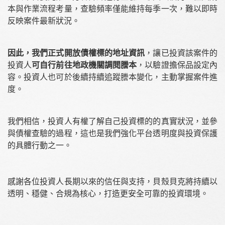
本與作業流程考量，查驗頻率僅能維持每季一次，難以即時
反映案件最新狀況。
因此，我們正式開放債權標的地址資訊
，讓已投資該案件的
投資人
可自行前往地政機關調閱謄本
，以驗證擔保品設定內
容。投資人也可於後續持續追蹤謄本變化，主動掌握案件進
度。
我們相信，投資人有權了解自己投資標的的真實狀況，並參
與債權查驗的過程，這也是我們強化平台透明度與投資保護
的具體行動之一。
感謝各位投資人長期以來的信任與支持，貝殼貝克將持續以
透明、穩健、合規為核心，打造更安全可靠的投資環境。