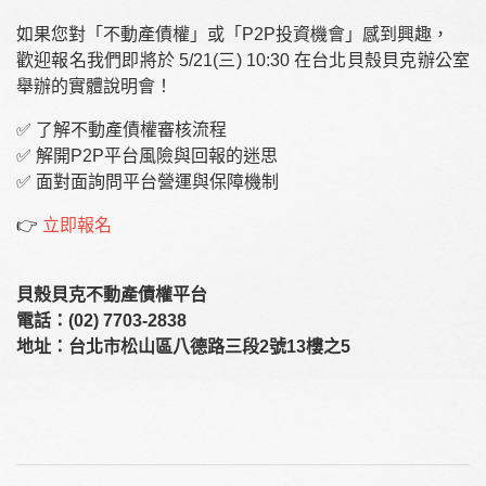
如果您對「不動產債權」或「P2P投資機會」感到興趣，
歡迎報名我們即將於
5/21(三) 10:30 在台北貝殼貝克辦公室
舉辦的實體說明會
！
✅ 了解不動產債權審核流程
✅ 解開P2P平台風險與回報的迷思
✅ 面對面詢問平台營運與保障機制
👉
立即報名
貝殼貝克不動產債權平台
電話：(02) 7703-2838
地址：台北市松山區八德路三段2號13樓之5