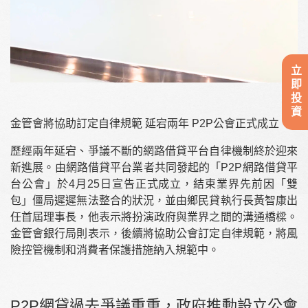
立即投資
金管會將協助訂定自律規範 延宕兩年 P2P公會正式成立
歷經兩年延宕、爭議不斷的網路借貸平台自律機制終於迎來
新進展。由網路借貸平台業者共同發起的「P2P網路借貸平
台公會」於4月25日宣告正式成立，結束業界先前因「雙
包」僵局遲遲無法整合的狀況，並由鄉民貸執行長黃智康出
任首屆理事長，他表示將扮演政府與業界之間的溝通橋樑。
金管會銀行局則表示，後續將協助公會訂定自律規範，將風
險控管機制和消費者保護措施納入規範中。
P2P網貸過去爭議重重，政府推動設立公會