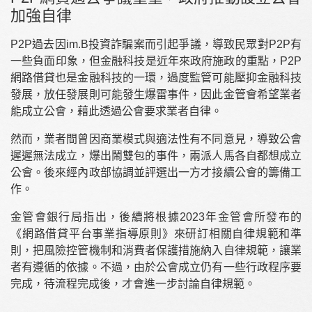
加強自律
P2P過去因im.B投資詐騙案而引起爭議，導致民眾對P2P有
一些負面印象，但金融科技是近年來政府施政的重點，P2P
網路借貸也是金融科技的一環，過度監管可能壓抑金融科技
發展，放任發展則可能發生爆雷事件，因此金管會希望業者
能成立公會，藉此透過公會要求業者自律。
然而，業者間曾因商業模式與適法性有不同意見，導致公會
遲遲無法成立，爆出鬧雙包的事件，兩派人馬各自都想成立
公會。後來經內政部協調並評選出一方才接續公會的籌備工
作。
金管會銀行局指出，後續將根據2023年金管會所發布的
《網路借貸平台事業指導原則》來研訂相關自律規範和準
則，把風險控管機制和消費者保護措施納入自律規範，讓業
者有遵循的依據。不過，由於公會成立仍有一些行政程序要
完成，待流程完成後，才會進一步討論自律規範。