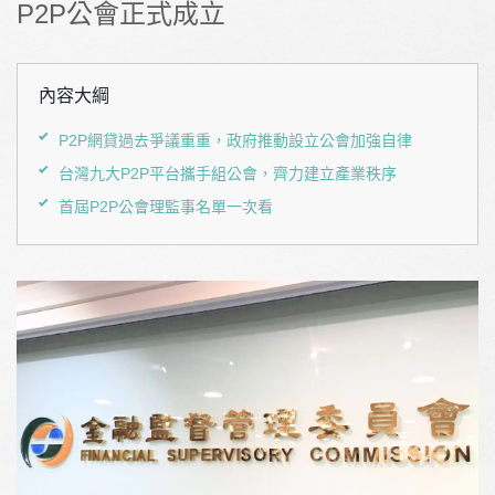
P2P公會正式成立
內容大綱
P2P網貸過去爭議重重，政府推動設立公會加強自律
台灣九大P2P平台攜手組公會，齊力建立產業秩序
首屆P2P公會理監事名單一次看