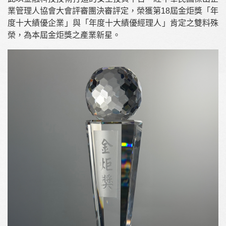
業管理人協會大會評審團決審評定，榮獲第18屆金炬獎「年
度十大績優企業」與「年度十大績優經理人」肯定之雙料殊
榮，為本屆金炬獎之產業新星。