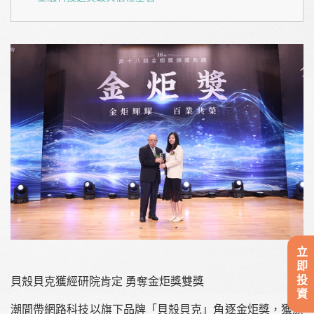
立即投資
貝殼貝克獲經研院肯定 勇奪金炬獎雙獎
潮間帶網路科技以旗下品牌「貝殼貝克」角逐金炬獎，獲頒