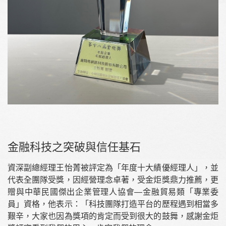
金融科技之突破與信任基石
資深副總經理王怡菁被評定為「年度十大績優經理人」，並
代表全團隊受獎，因經營理念卓著，受金炬獎鼎力推薦，更
贈與中華民國傑出企業管理人協會—金融貿易類「專業委
員」資格，他表示：「科技團隊打造平台的歷程遇到相當多
艱辛，大家也因為獎項的肯定而受到很大的鼓舞，感謝金炬