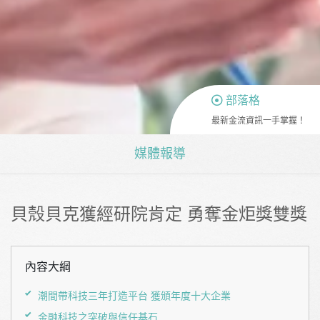
部落格
最新金流資訊一手掌握！
媒體報導
貝殼貝克獲經研院肯定 勇奪金炬獎雙獎
內容大綱
潮間帶科技三年打造平台 獲頒年度十大企業
金融科技之突破與信任基石