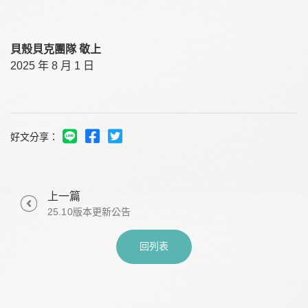
貝殼貝克團隊 敬上
2025 年 8 月 1 日
好文分享：
上一篇
25.10版本更新公告
回列表