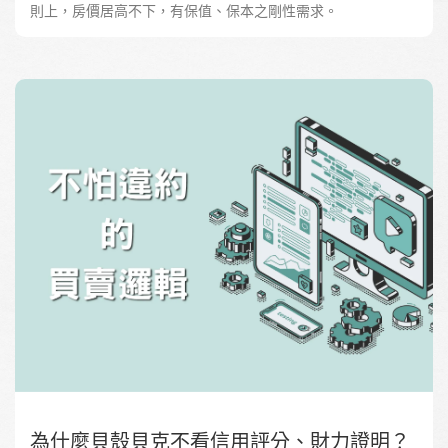
則上，房價居高不下，有保值、保本之剛性需求。
為什麼貝殼貝克不看信用評分、財力證明？