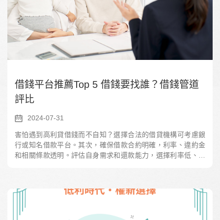
借錢平台推薦Top 5 借錢要找誰？借錢管道
評比
2024-07-31
害怕遇到高利貸借錢而不自知？選擇合法的借貸機構可考慮銀
行或知名借款平台。其次，確保借款合約明確，利率、違約金
和相關條款透明。評估自身需求和還款能力，選擇利率低、放
款快的方案。