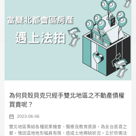
為何貝殼貝克只經手雙北地區之不動產債權
買賣呢？
2023-06-06
雙北地區集結各種就業機會、醫療及教育資源，為全台首善之
都，惟因盆地地形幅員有限，造成土地稀缺狀況。立於供需法