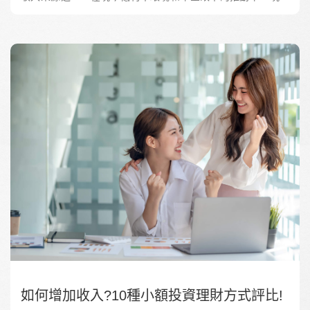
存款投報率降低，如何通過各種金融產品和投資方式來實現穩
定的被動收入變得更加重要。本文將探討現金在低利率環境
下，投資工具的選擇、不同金融產品的比較、不動產投資的優
勢，以及貝殼貝克平台如何為小資族提供穩定的被動收入來
源。
如何增加收入?10種小額投資理財方式評比!