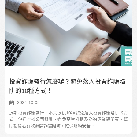
投資詐騙盛行怎麼辦？避免落入投資詐騙陷
阱的10種方式！
2024-10-08
近期投資詐騙盛行，本文提供10種避免落入投資詐騙陷阱的方
式，包括查核公司背景、避免高壓推銷及諮詢專業顧問等，幫
助投資者有效避開詐騙陷阱，確保財務安全。