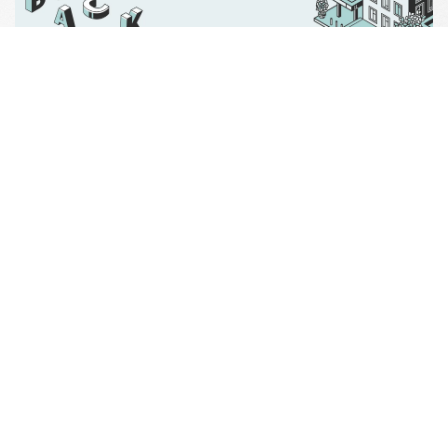
如何評估案件、分辨房貸債權的好壞? (中)
2023-05-09
觀念要先正確，才不容易被騙。