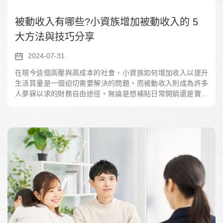
被動收入有哪些?小資族增加被動收入的 5
大方法與技巧分享
2024-07-31
在現今這個高壓與高成本的社會，小資族如何增加收入以提升
生活質量是一個迫切需要解決的問題。而被動收入則成為許多
人夢寐以求的財務自由途徑。無論是想補貼日常開銷還是實現
財務獨立，被動收入都能為你帶來持久的財務安全感。