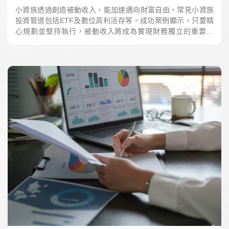
小資族透過創造被動收入，能加速邁向財富自由。常見小資族
投資管道包括ETF及數位高利活存等。成功案例顯示，只要精
心規劃並堅持執行，被動收入將成為實現財務獨立的重要助
力。