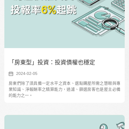
「房東型」投資：投資債權也穩定
2024-02-05
房東們除了須具備一定水平之資本、選點購屋所需之慧眼與專
業知識、淨報酬率之精算能力，過濾、篩選房客也是屋主必備
的能力之一。